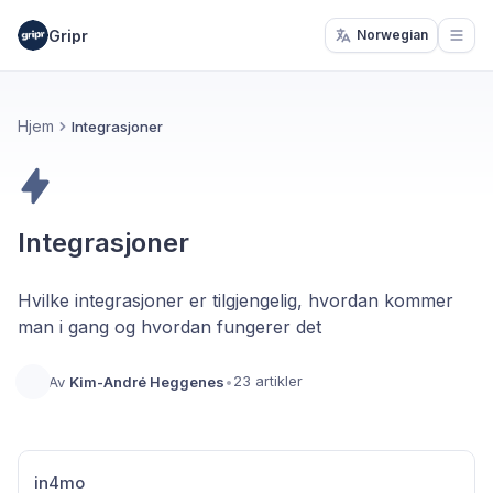
Gripr
Norwegian
Open
Hjem
Integrasjoner
Integrasjoner
Hvilke integrasjoner er tilgjengelig, hvordan kommer
man i gang og hvordan fungerer det
23 artikler
Av
Kim-André Heggenes
•
in4mo