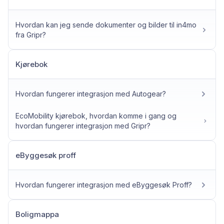
Hvordan kan jeg sende dokumenter og bilder til in4mo
fra Gripr?
Kjørebok
Hvordan fungerer integrasjon med Autogear?
EcoMobility kjørebok, hvordan komme i gang og
hvordan fungerer integrasjon med Gripr?
eByggesøk proff
Hvordan fungerer integrasjon med eByggesøk Proff?
Boligmappa