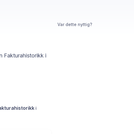
Var dette nyttig?
n Fakturahistorikk i
akturahistorikk
i