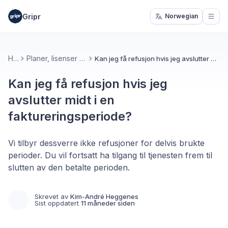
Gripr
Norwegian
Open
Hjem
Planer, lisenser og fakturering
Kan jeg få refusjon hvis jeg avslutter midt i en faktureringsperiode?
Kan jeg få refusjon hvis jeg
avslutter midt i en
faktureringsperiode?
Vi tilbyr dessverre ikke refusjoner for delvis brukte
perioder. Du vil fortsatt ha tilgang til tjenesten frem til
slutten av den betalte perioden.
Skrevet av
Kim-André Heggenes
Sist oppdatert
11 måneder siden