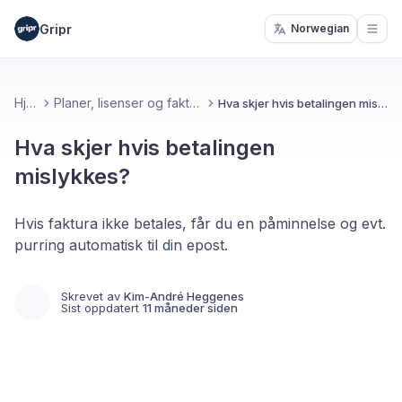
Gripr
Norwegian
Open
Hjem
Planer, lisenser og fakturering
Hva skjer hvis betalingen mislykkes?
Hva skjer hvis betalingen
mislykkes?
Hvis faktura ikke betales, får du en påminnelse og evt.
purring automatisk til din epost.
Skrevet av
Kim-André Heggenes
Sist oppdatert
11 måneder siden