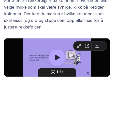
For å endre rekkefølgen på kolonner i oversikten eller
velge hvilke som skal være synlige, klikk på Rediger
kolonner. Der kan du markere hvilke kolonner som
skal vises, og dra og slippe dem opp eller ned for å
justere rekkefølgen.