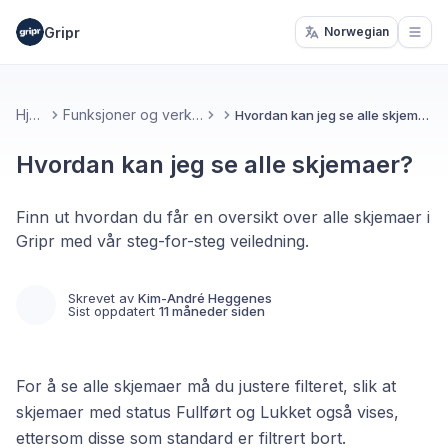
Gripr
Norwegian
Open
Hjem
Funksjoner og verktøy
Hvordan kan jeg se alle skjemaer?
Hvordan kan jeg se alle skjemaer?
Finn ut hvordan du får en oversikt over alle skjemaer i
Gripr med vår steg-for-steg veiledning.
Skrevet av
Kim-André Heggenes
Sist oppdatert
11 måneder siden
For å se alle skjemaer må du justere filteret, slik at
skjemaer med status Fullført og Lukket også vises,
ettersom disse som standard er filtrert bort.