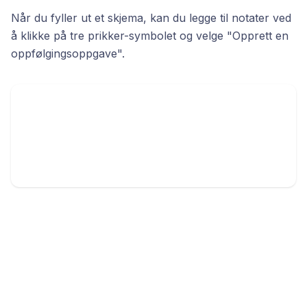
Når du fyller ut et skjema, kan du legge til notater ved
å klikke på tre prikker-symbolet og velge "Opprett en
oppfølgingsoppgave".