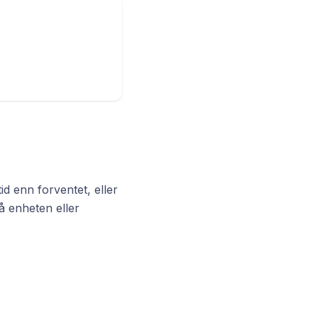
id enn forventet, eller
på enheten eller