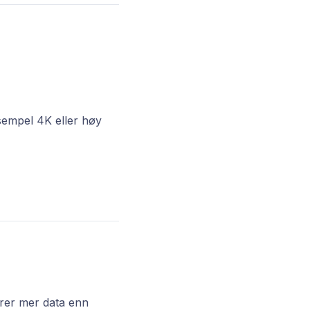
ksempel 4K eller høy
rer mer data enn