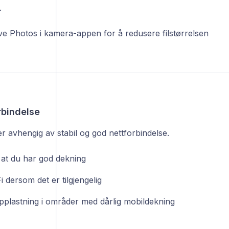
.
ive Photos i kamera-appen for å redusere filstørrelsen
rbindelse
r avhengig av stabil og god nettforbindelse.
 at du har god dekning
 dersom det er tilgjengelig
plastning i områder med dårlig mobildekning