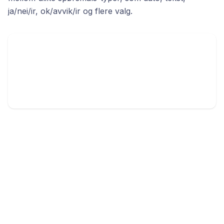
ja/nei/ir, ok/avvik/ir og flere valg.